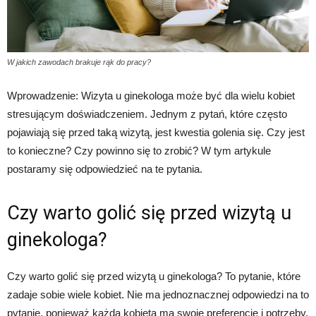
urodę
W jakich zawodach brakuje rąk do pracy?
Wprowadzenie: Wizyta u ginekologa może być dla wielu kobiet
i
stresującym doświadczeniem. Jednym z pytań, które często
pojawiają się przed taką wizytą, jest kwestia golenia się. Czy jest
to konieczne? Czy powinno się to zrobić? W tym artykule
inne
postaramy się odpowiedzieć na te pytania.
Czy warto golić się przed wizytą u
ginekologa?
Czy warto golić się przed wizytą u ginekologa? To pytanie, które
zadaje sobie wiele kobiet. Nie ma jednoznacznej odpowiedzi na to
pytanie, ponieważ każda kobieta ma swoje preferencje i potrzeby.