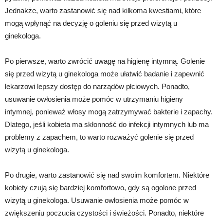
Jednakże, warto zastanowić się nad kilkoma kwestiami, które
mogą wpłynąć na decyzję o goleniu się przed wizytą u
ginekologa.
Po pierwsze, warto zwrócić uwagę na higienę intymną. Golenie
się przed wizytą u ginekologa może ułatwić badanie i zapewnić
lekarzowi lepszy dostęp do narządów płciowych. Ponadto,
usuwanie owłosienia może pomóc w utrzymaniu higieny
intymnej, ponieważ włosy mogą zatrzymywać bakterie i zapachy.
Dlatego, jeśli kobieta ma skłonność do infekcji intymnych lub ma
problemy z zapachem, to warto rozważyć golenie się przed
wizytą u ginekologa.
Po drugie, warto zastanowić się nad swoim komfortem. Niektóre
kobiety czują się bardziej komfortowo, gdy są ogolone przed
wizytą u ginekologa. Usuwanie owłosienia może pomóc w
zwiększeniu poczucia czystości i świeżości. Ponadto, niektóre