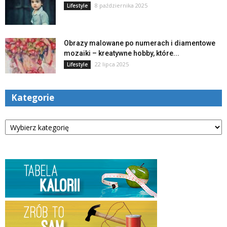
8 października 2025
Lifestyle
Obrazy malowane po numerach i diamentowe
mozaiki – kreatywne hobby, które...
22 lipca 2025
Lifestyle
Kategorie
Kategorie