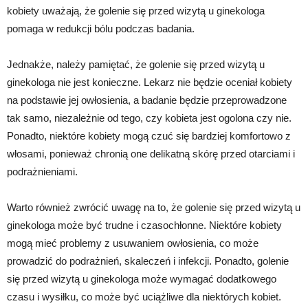
kobiety uważają, że golenie się przed wizytą u ginekologa
pomaga w redukcji bólu podczas badania.
Jednakże, należy pamiętać, że golenie się przed wizytą u
ginekologa nie jest konieczne. Lekarz nie będzie oceniał kobiety
na podstawie jej owłosienia, a badanie będzie przeprowadzone
tak samo, niezależnie od tego, czy kobieta jest ogolona czy nie.
Ponadto, niektóre kobiety mogą czuć się bardziej komfortowo z
włosami, ponieważ chronią one delikatną skórę przed otarciami i
podrażnieniami.
Warto również zwrócić uwagę na to, że golenie się przed wizytą u
ginekologa może być trudne i czasochłonne. Niektóre kobiety
mogą mieć problemy z usuwaniem owłosienia, co może
prowadzić do podrażnień, skaleczeń i infekcji. Ponadto, golenie
się przed wizytą u ginekologa może wymagać dodatkowego
czasu i wysiłku, co może być uciążliwe dla niektórych kobiet.