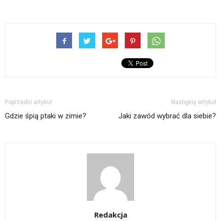
Poprzedni artykuł
Następny artykuł
Gdzie śpią ptaki w zimie?
Jaki zawód wybrać dla siebie?
Redakcja