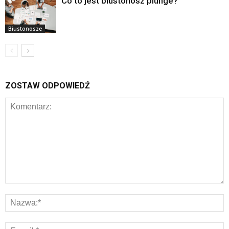
Co to jest biustonosz plunge?
Biustonosze
ZOSTAW ODPOWIEDŹ