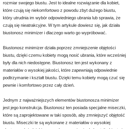
rozmiar swojego biustu. Jest to idealne rozwiązanie dla kobiet,
które czują się niekomfortowo z powodu zbyt dużego biustu,
który utrudnia im wybór odpowiedniego ubrania lub sprawia, że
czują się nieatrakcyjne. W tym artykule dowiesz się, jak działa
biustonosz minimizer i dlaczego warto go wypróbować.
Biustonosz minimizer działa poprzez zmniejszenie objętości
biustu, dzięki czemu kobiety mogą nosić ubrania, które wcześniej
były dla nich niedostępne. Biustonosz ten jest wykonany z
materiałów o wysokiej jakości, które zapewniają odpowiednie
podtrzymanie i kształt biustu. Dzięki temu kobiety mogą czuć się
pewnie i komfortowo przez cały dzień.
Jednym z najważniejszych elementów biustonosza minimizer
jest jego konstrukcja. Biustonosz ten posiada specjalne miseczki,
które są zaprojektowane w taki sposób, aby zmniejszyć objętość
biustu. Miseczki te są wykonane z materiałów o wysokiej