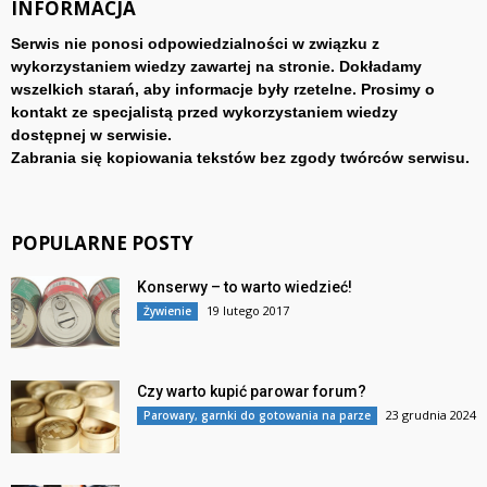
INFORMACJA
Serwis nie ponosi odpowiedzialności w związku z
wykorzystaniem wiedzy zawartej na stronie. Dokładamy
wszelkich starań, aby informacje były rzetelne. Prosimy o
kontakt ze specjalistą przed wykorzystaniem wiedzy
dostępnej w serwisie.
Zabrania się kopiowania tekstów bez zgody twórców serwisu.
POPULARNE POSTY
Konserwy – to warto wiedzieć!
19 lutego 2017
Żywienie
Czy warto kupić parowar forum?
23 grudnia 2024
Parowary, garnki do gotowania na parze