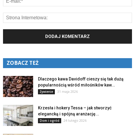
ZOBACZ TEŻ
Dlaczego kawa Davidoff cieszy się tak dużą
popularnością wśród miłośników kaw...
31 maja 2026
Żywienie
Krzesła i hokery Tessa – jak stworzyć
elegancką i spójną aranżację...
24 lutego 2026
Dom i ogród