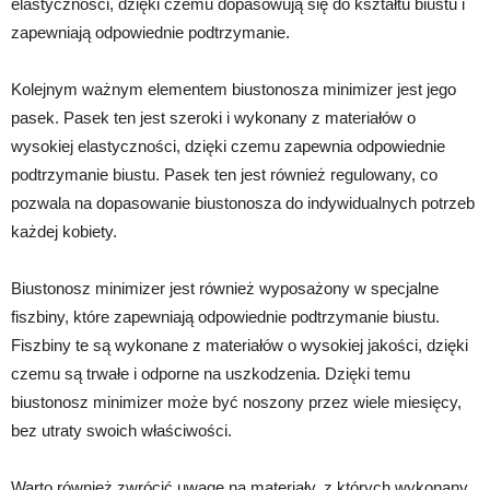
elastyczności, dzięki czemu dopasowują się do kształtu biustu i
zapewniają odpowiednie podtrzymanie.
Kolejnym ważnym elementem biustonosza minimizer jest jego
pasek. Pasek ten jest szeroki i wykonany z materiałów o
wysokiej elastyczności, dzięki czemu zapewnia odpowiednie
podtrzymanie biustu. Pasek ten jest również regulowany, co
pozwala na dopasowanie biustonosza do indywidualnych potrzeb
każdej kobiety.
Biustonosz minimizer jest również wyposażony w specjalne
fiszbiny, które zapewniają odpowiednie podtrzymanie biustu.
Fiszbiny te są wykonane z materiałów o wysokiej jakości, dzięki
czemu są trwałe i odporne na uszkodzenia. Dzięki temu
biustonosz minimizer może być noszony przez wiele miesięcy,
bez utraty swoich właściwości.
Warto również zwrócić uwagę na materiały, z których wykonany