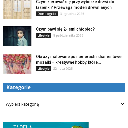
Czym kierować się przy wyborze drzwi do
łazienki? Przewaga modeli drewnianych
31 grudnia 2025
Dom i ogród
Czym bawi się 2-letni chłopiec?
8 października 2025
Lifestyle
Obrazy malowane po numerach i diamentowe
mozaiki – kreatywne hobby, które...
22 lipca 2025
Lifestyle
Kategorie
Kategorie