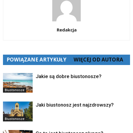
Redakcja
POWIĄZANE ARTYKUŁY
WIĘCEJ OD AUTORA
Jakie są dobre biustonosze?
Biustonosze
Jaki biustonosz jest najzdrowszy?
Biustonosze