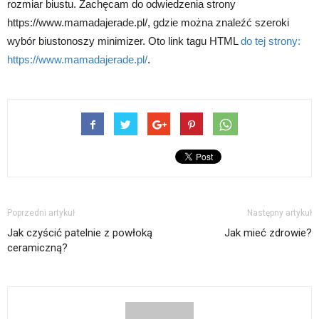
rozmiar biustu. Zachęcam do odwiedzenia strony
https://www.mamadajerade.pl/, gdzie można znaleźć szeroki
wybór biustonoszy minimizer. Oto link tagu HTML
do tej strony:
https://www.mamadajerade.pl/
.
Poprzedni artykuł
Następny artykuł
Jak czyścić patelnie z powłoką
Jak mieć zdrowie?
ceramiczną?