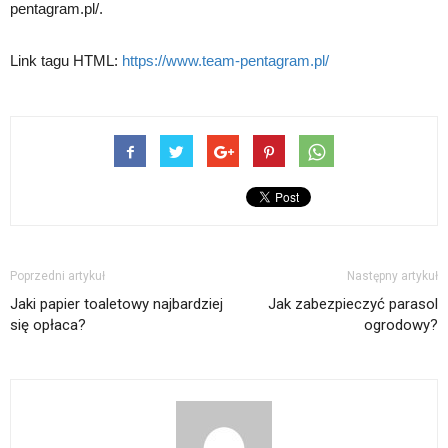
pentagram.pl/.
Link tagu HTML:
https://www.team-pentagram.pl/
Poprzedni artykuł
Następny artykuł
Jaki papier toaletowy najbardziej
Jak zabezpieczyć parasol
się opłaca?
ogrodowy?