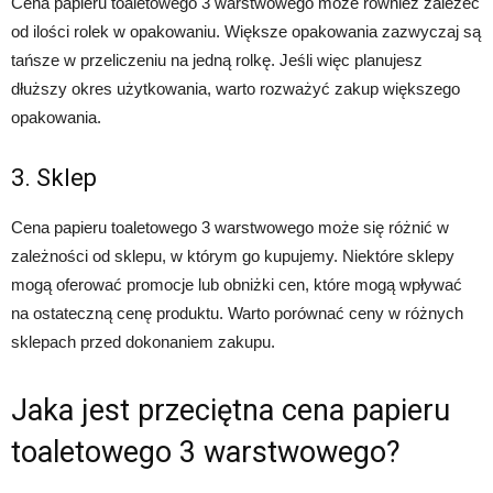
Cena papieru toaletowego 3 warstwowego może również zależeć
od ilości rolek w opakowaniu. Większe opakowania zazwyczaj są
tańsze w przeliczeniu na jedną rolkę. Jeśli więc planujesz
dłuższy okres użytkowania, warto rozważyć zakup większego
opakowania.
3. Sklep
Cena papieru toaletowego 3 warstwowego może się różnić w
zależności od sklepu, w którym go kupujemy. Niektóre sklepy
mogą oferować promocje lub obniżki cen, które mogą wpływać
na ostateczną cenę produktu. Warto porównać ceny w różnych
sklepach przed dokonaniem zakupu.
Jaka jest przeciętna cena papieru
toaletowego 3 warstwowego?