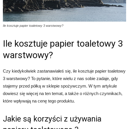
urodę
Ile kosztuje papier toaletowy 3 warstwowy?
Ile kosztuje papier toaletowy 3
i
warstwowy?
inne
Czy kiedykolwiek zastanawiałeś się, ile kosztuje papier toaletowy
3 warstwowy? To pytanie, które wielu z nas sobie zadaje, gdy
stajemy przed półką w sklepie spożywczym. W tym artykule
dowiesz się więcej na ten temat, a także o różnych czynnikach,
które wpływają na cenę tego produktu.
Jakie są korzyści z używania