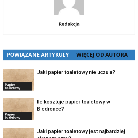
Redakcja
POWIĄZANE ARTYKUŁY
WIĘCEJ OD AUTORA
Jaki papier toaletowy nie uczula?
Papier
toaletowy
Ile kosztuje papier toaletowy w
Biedronce?
Papier
toaletowy
Jaki papier toaletowy jest najbardziej