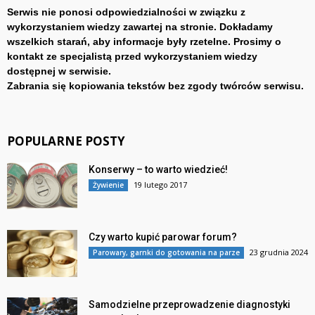
Serwis nie ponosi odpowiedzialności w związku z
wykorzystaniem wiedzy zawartej na stronie. Dokładamy
wszelkich starań, aby informacje były rzetelne. Prosimy o
kontakt ze specjalistą przed wykorzystaniem wiedzy
dostępnej w serwisie.
Zabrania się kopiowania tekstów bez zgody twórców serwisu.
POPULARNE POSTY
Konserwy – to warto wiedzieć!
19 lutego 2017
Żywienie
Czy warto kupić parowar forum?
23 grudnia 2024
Parowary, garnki do gotowania na parze
Samodzielne przeprowadzenie diagnostyki