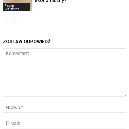
ekonomiczny?
Papier
toaletowy
ZOSTAW ODPOWIEDŹ