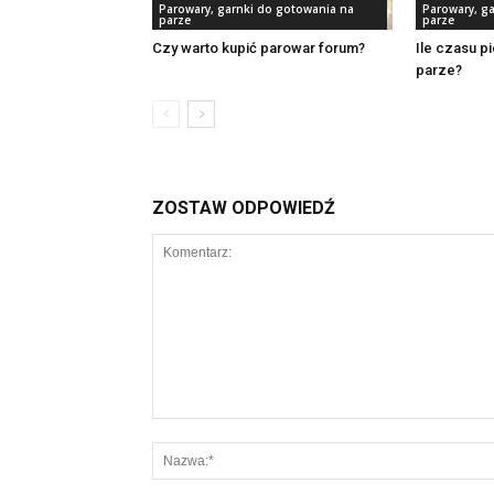
Parowary, garnki do gotowania na
Parowary, g
parze
parze
Czy warto kupić parowar forum?
Ile czasu p
parze?
ZOSTAW ODPOWIEDŹ