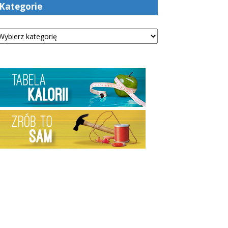
Kategorie
tegorie