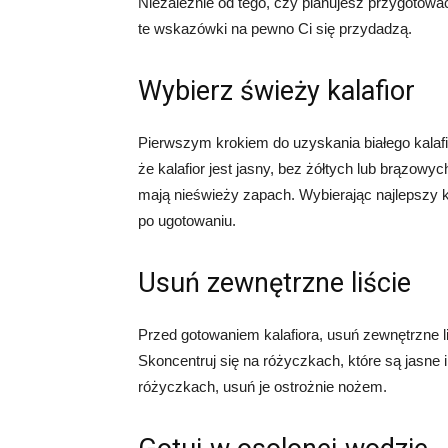
Niezależnie od tego, czy planujesz przygotować
te wskazówki na pewno Ci się przydadzą.
Wybierz świeży kalafior
Pierwszym krokiem do uzyskania białego kalafi
że kalafior jest jasny, bez żółtych lub brązowyc
mają nieświeży zapach. Wybierając najlepszy k
po ugotowaniu.
Usuń zewnętrzne liście
Przed gotowaniem kalafiora, usuń zewnętrzne l
Skoncentruj się na różyczkach, które są jasne 
różyczkach, usuń je ostrożnie nożem.