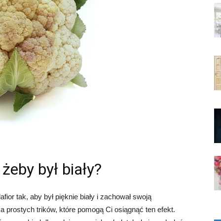
żeby był biały?
fior tak, aby był pięknie biały i zachował swoją
 prostych trików, które pomogą Ci osiągnąć ten efekt.