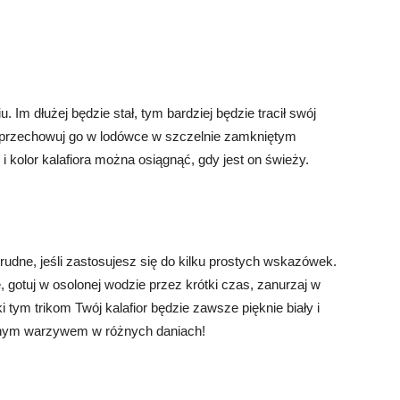
. Im dłużej będzie stał, tym bardziej będzie tracił swój
u, przechowuj go w lodówce w szczelnie zamkniętym
i kolor kalafiora można osiągnąć, gdy jest on świeży.
t trudne, jeśli zastosujesz się do kilku prostych wskazówek.
, gotuj w osolonej wodzie przez krótki czas, zanurzaj w
 tym trikom Twój kalafior będzie zawsze pięknie biały i
znym warzywem w różnych daniach!