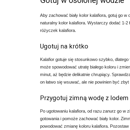
Gotuj w osolonej wodzie
Aby zachować biały kolor kalafiora, gotuj go 
naturalny kolor kalafiora. Wystarczy dodać 1-
różyczek kalafiora.
Ugotuj na krótko
Kalafior gotuje się stosunkowo szybko, dlatego
może spowodować utratę białego koloru i zmieni
minut, aż będzie delikatnie chrupiący. Sprawdz
on łatwo się wsuwać, ale nie powinien być zbyt
Przygotuj zimną wodę z lodem
Po ugotowaniu kalafiora, od razu zanurz go w 
gotowania i pomoże zachować biały kolor. Zi
powodować zmianę koloru kalafiora. Pozostaw ka