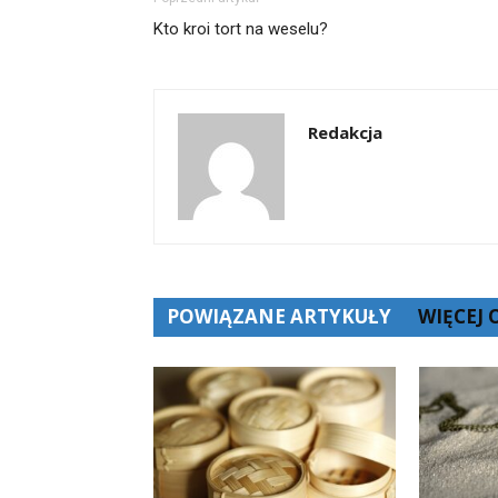
Kto kroi tort na weselu?
Redakcja
POWIĄZANE ARTYKUŁY
WIĘCEJ