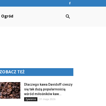
Ogród
ZOBACZ TEŻ
Dlaczego kawa Davidoff cieszy
się tak dużą popularnością
wśród miłośników kaw...
31 maja 2026
Żywienie