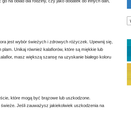
 go na obiad dla rodziny, czy jako dodatek do innych dań,
Ka
ora jest wybór świeżych i zdrowych różyczek. Upewnij się,
h plam. Unikaj również kalafiorów, które są miękkie lub
alafior, masz większą szansę na uzyskanie białego koloru
iście, które mogą być brązowe lub uszkodzone.
i świeże. Jeśli zauważysz jakiekolwiek uszkodzenia na