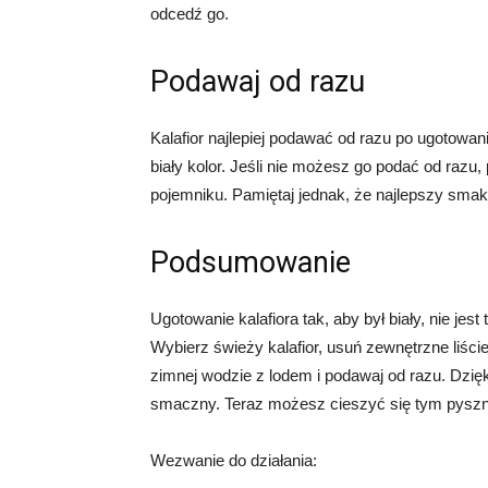
odcedź go.
Podawaj od razu
Kalafior najlepiej podawać od razu po ugotowaniu
biały kolor. Jeśli nie możesz go podać od raz
pojemniku. Pamiętaj jednak, że najlepszy smak 
Podsumowanie
Ugotowanie kalafiora tak, aby był biały, nie jes
Wybierz świeży kalafior, usuń zewnętrzne liście
zimnej wodzie z lodem i podawaj od razu. Dzięki
smaczny. Teraz możesz cieszyć się tym pys
Wezwanie do działania: