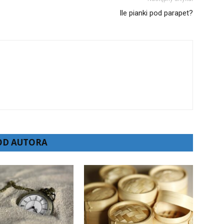
Ile pianki pod parapet?
 OD AUTORA