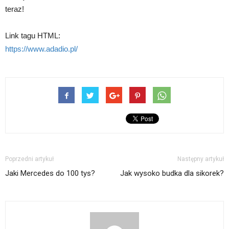
teraz!
Link tagu HTML:
https://www.adadio.pl/
Poprzedni artykuł
Następny artykuł
Jaki Mercedes do 100 tys?
Jak wysoko budka dla sikorek?