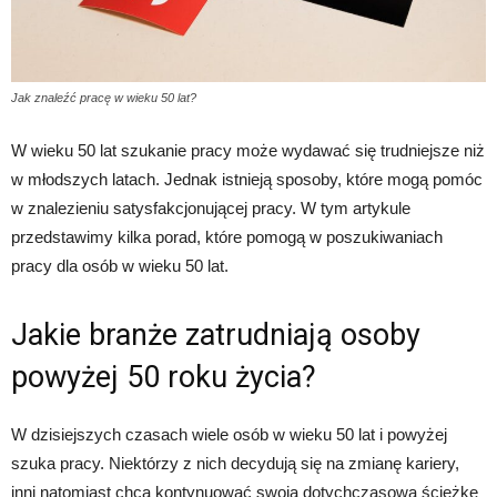
urodę
Jak znaleźć pracę w wieku 50 lat?
W wieku 50 lat szukanie pracy może wydawać się trudniejsze niż
i
w młodszych latach. Jednak istnieją sposoby, które mogą pomóc
w znalezieniu satysfakcjonującej pracy. W tym artykule
przedstawimy kilka porad, które pomogą w poszukiwaniach
inne
pracy dla osób w wieku 50 lat.
Jakie branże zatrudniają osoby
powyżej 50 roku życia?
W dzisiejszych czasach wiele osób w wieku 50 lat i powyżej
szuka pracy. Niektórzy z nich decydują się na zmianę kariery,
inni natomiast chcą kontynuować swoją dotychczasową ścieżkę