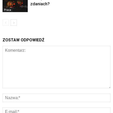
zdaniach?
Praca
ZOSTAW ODPOWIEDŹ