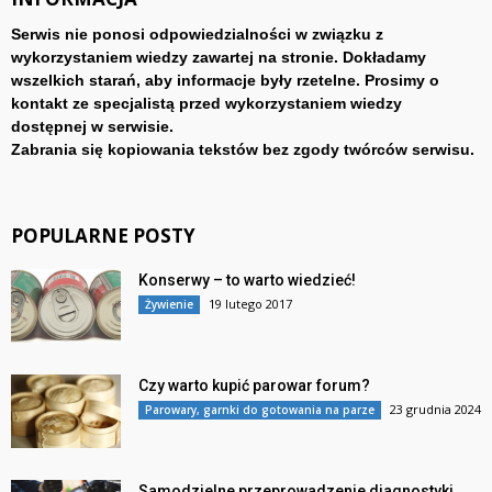
Serwis nie ponosi odpowiedzialności w związku z
wykorzystaniem wiedzy zawartej na stronie. Dokładamy
wszelkich starań, aby informacje były rzetelne. Prosimy o
kontakt ze specjalistą przed wykorzystaniem wiedzy
dostępnej w serwisie.
Zabrania się kopiowania tekstów bez zgody twórców serwisu.
POPULARNE POSTY
Konserwy – to warto wiedzieć!
19 lutego 2017
Żywienie
Czy warto kupić parowar forum?
23 grudnia 2024
Parowary, garnki do gotowania na parze
Samodzielne przeprowadzenie diagnostyki