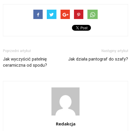
Poprzedni artykuł
Następny artykuł
Jak wyczyścić patelnię
Jak działa pantograf do szafy?
ceramiczna od spodu?
Redakcja