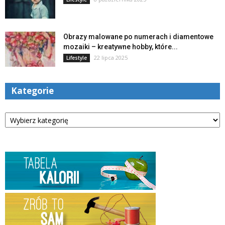
Obrazy malowane po numerach i diamentowe
mozaiki – kreatywne hobby, które...
22 lipca 2025
Lifestyle
Kategorie
Kategorie