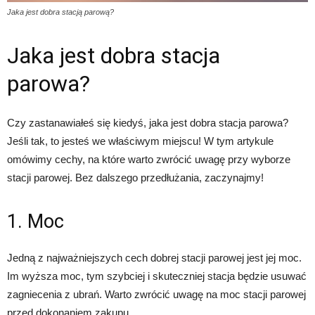
Jaka jest dobra stacją parową?
Jaka jest dobra stacja
urodę
parowa?
i
Czy zastanawiałeś się kiedyś, jaka jest dobra stacja parowa?
Jeśli tak, to jesteś we właściwym miejscu! W tym artykule
omówimy cechy, na które warto zwrócić uwagę przy wyborze
inne
stacji parowej. Bez dalszego przedłużania, zaczynajmy!
1. Moc
Jedną z najważniejszych cech dobrej stacji parowej jest jej moc.
Im wyższa moc, tym szybciej i skuteczniej stacja będzie usuwać
zagniecenia z ubrań. Warto zwrócić uwagę na moc stacji parowej
przed dokonaniem zakupu.