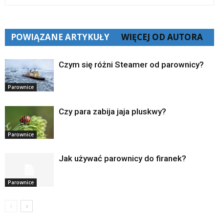
POWIĄZANE ARTYKUŁY
WIĘCEJ OD AUTORA
Czym się różni Steamer od parownicy?
Parownice
Czy para zabija jaja pluskwy?
Parownice
Jak używać parownicy do firanek?
Parownice