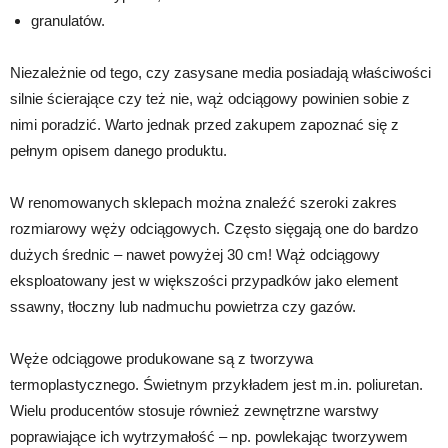
granulatów.
Niezależnie od tego, czy zasysane media posiadają właściwości
silnie ścierające czy też nie, wąż odciągowy powinien sobie z
nimi poradzić. Warto jednak przed zakupem zapoznać się z
pełnym opisem danego produktu.
W renomowanych sklepach można znaleźć szeroki zakres
rozmiarowy węży odciągowych. Często sięgają one do bardzo
dużych średnic – nawet powyżej 30 cm! Wąż odciągowy
eksploatowany jest w większości przypadków jako element
ssawny, tłoczny lub nadmuchu powietrza czy gazów.
Węże odciągowe produkowane są z tworzywa
termoplastycznego. Świetnym przykładem jest m.in. poliuretan.
Wielu producentów stosuje również zewnętrzne warstwy
poprawiające ich wytrzymałość – np. powlekając tworzywem