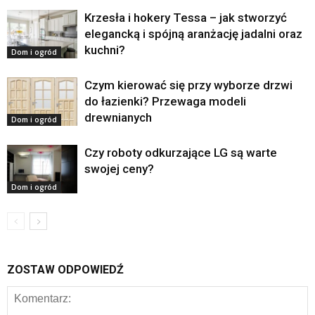
Krzesła i hokery Tessa – jak stworzyć
elegancką i spójną aranżację jadalni oraz
kuchni?
Dom i ogród
Czym kierować się przy wyborze drzwi
do łazienki? Przewaga modeli
drewnianych
Dom i ogród
Czy roboty odkurzające LG są warte
swojej ceny?
Dom i ogród
ZOSTAW ODPOWIEDŹ