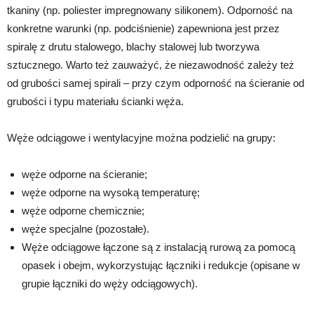
tkaniny (np. poliester impregnowany silikonem). Odporność na
konkretne warunki (np. podciśnienie) zapewniona jest przez
spiralę z drutu stalowego, blachy stalowej lub tworzywa
sztucznego. Warto też zauważyć, że niezawodność zależy też
od grubości samej spirali – przy czym odporność na ścieranie od
grubości i typu materiału ścianki węża.
Węże odciągowe i wentylacyjne można podzielić na grupy:
węże odporne na ścieranie;
węże odporne na wysoką temperaturę;
węże odporne chemicznie;
węże specjalne (pozostałe).
Węże odciągowe łączone są z instalacją rurową za pomocą
opasek i obejm, wykorzystując łączniki i redukcje (opisane w
grupie łączniki do węży odciągowych).