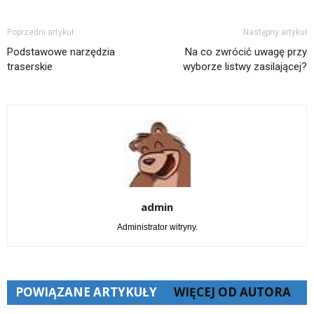
Poprzedni artykuł
Następny artykuł
Podstawowe narzędzia
Na co zwrócić uwagę przy
traserskie
wyborze listwy zasilającej?
admin
Administrator witryny.
POWIĄZANE ARTYKUŁY
WIĘCEJ OD AUTORA