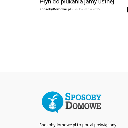
Płyn do płukania jamy ustnej
SposobyDomowe.pl
-
28 kwietnia 2015
Sposobydomowe.pl to portal poświęcony